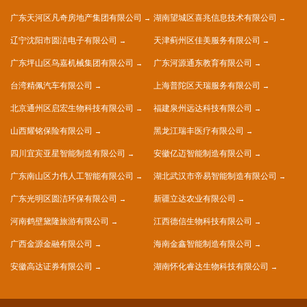
广东天河区凡奇房地产集团有限公司
湖南望城区喜兆信息技术有限公司
辽宁沈阳市圆洁电子有限公司
天津蓟州区佳美服务有限公司
广东坪山区鸟嘉机械集团有限公司
广东河源通东教育有限公司
台湾精佩汽车有限公司
上海普陀区天瑞服务有限公司
北京通州区启宏生物科技有限公司
福建泉州远达科技有限公司
山西耀铭保险有限公司
黑龙江瑞丰医疗有限公司
四川宜宾亚星智能制造有限公司
安徽亿迈智能制造有限公司
广东南山区力伟人工智能有限公司
湖北武汉市帝易智能制造有限公司
广东光明区圆洁环保有限公司
新疆立达农业有限公司
河南鹤壁黛隆旅游有限公司
江西德信生物科技有限公司
广西金源金融有限公司
海南金鑫智能制造有限公司
安徽高达证券有限公司
湖南怀化睿达生物科技有限公司