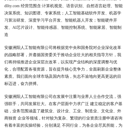
dllty.com 经营范围含:计算机视觉、语音识别、自然语言处理、智能
决策系统、知识图谱、专家系统；人工智能基础软件开发、机器学
习算法研发、深度学习平台开发、智能机器人开发；智能硬件开
发、AI芯片设计、智能传感器、智能控制系统、智能家居、智能制
造
安徽洲阳人工智能有限公司将根据党中央和国务院对企业深化改革
的战略部署，并遵循国资委关于推动企业壮大的相关指导方针，我
们将持续推进企业深层次改革，以实现产业结构的深度调整与优
化，合理配置各项资源，旨在提升核心竞争力，全面刷新企业整体
素质。我们面向全球市场及国内市场，矢志不渝地向更高更远的目
标迈进，奋力拼搏。
安徽洲阳人工智能有限公司在发展中注重与业界人士合作交流，强
强联手，共同发展壮大。在客户层面中力求广泛 建立稳定的客户基
础，业务范围涵盖了建筑业、设计业、工业、制造业、文化业、外
商独资 企业等领域，针对较为复杂、繁琐的行业资质注册申请咨询
有着丰富的实操经验，分别满足 不同行业，为各企业尽其所能，为